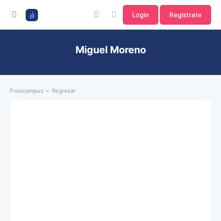
Login
Registrate
Miguel Moreno
Fisiocampus
Regresar