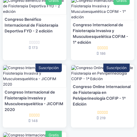
Gratis
Gratis
Congreso Benéfico
Congreso Internacional de
Internacional de Fisioterapia
Fisioterapia Invasiva y
Deportiva FYD - 2 edición
Musculoesquelética COFIM -
1° edición
173
186
Suscripción
Suscripción
Congreso Online Internacional
Congreso Internacional de
de Fisioterapia en
Fisioterapia Invasiva y
Pelviperineología COFIP - 1ª
Musculoesquelética - JICOFIM
Edición
2020
219
148
Gratis