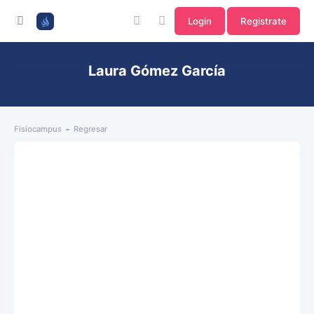
Login
Registrate
Laura Gómez García
Fisiocampus
Regresar