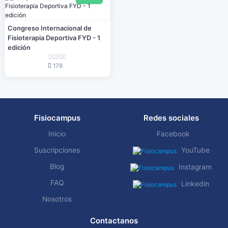
Congreso Internacional de
Fisioterapia Deportiva FYD - 1
edición
178
Fisiocampus
Redes sociales
Inicio
Facebook
Suscripciones
YouTube
Blog
Instagram
FAQ
Linkedin
Nosotros
Contactanos