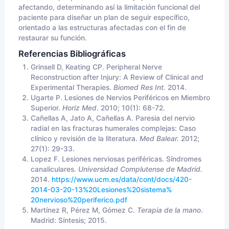
afectando, determinando así la limitación funcional del
paciente para diseñar un plan de seguir específico,
orientado a las estructuras afectadas con el fin de
restaurar su función.
Referencias Bibliográficas
Grinsell D, Keating CP. Peripheral Nerve
Reconstruction after Injury: A Review of Clinical and
Experimental Therapies.
Biomed Res Int.
2014.
Ugarte P. Lesiones de Nervios Periféricos en Miembro
Superior.
Horiz Med
. 2010; 10(1): 68-72.
Cañellas A, Jato A, Cañellas A. Paresia del nervio
radial en las fracturas humerales complejas: Caso
clínico y revisión de la literatura.
Med Balear.
2012;
27(1): 29-33.
Lopez F. Lesiones nerviosas periféricas. Síndromes
canaliculares.
Universidad Complutense de Madrid.
2014.
https://www.ucm.es/data/cont/docs/420-
2014-03-20-13%20Lesiones%20sistema%
20nervioso%20periferico.pdf
Martínez R, Pérez M, Gómez C.
Terapia de la mano
.
Madrid: Síntesis; 2015.