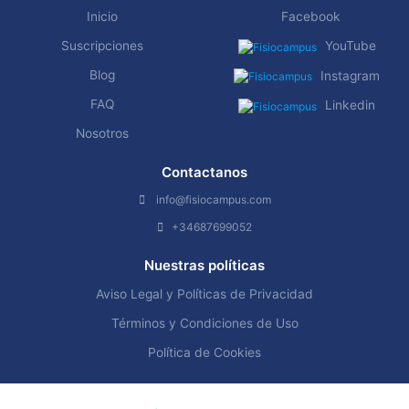
Inicio
Facebook
Suscripciones
YouTube
Blog
Instagram
FAQ
Linkedin
Nosotros
Contactanos
info@fisiocampus.com
+34687699052
Nuestras políticas
Aviso Legal y Políticas de Privacidad
Términos y Condiciones de Uso
Política de Cookies