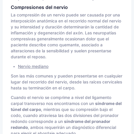
Compresiones del nervio
La compresión de un nervio puede ser causada por una
interposición anatómica en el recorrido normal del nervio
y su intensidad y duración determinarán la cantidad de
inflamación y degeneración del axón. Las neuropatías
compresivas generalmente ocasionan dolor que el
paciente describe como quemante, asociado a
alteraciones de la sensibilidad y suelen presentarse
durante el reposo.
Nervio mediano
Son las más comunes y pueden presentarse en cualquier
lugar del recorrido del nervio, desde las raíces cervicales
hasta su terminación en el carpo.
Cuando el nervio se comprime a nivel del ligamento
carpal transverso nos encontramos con un
síndrome del
túnel del carpo
, mientras que su compresión bajo el
codo, cuando atraviesa las dos divisiones del pronador
redondo corresponde a un
síndrome del pronador
redondo
, ambos requerirán un diagnóstico diferencial
para elegir el abordaje adecuado.