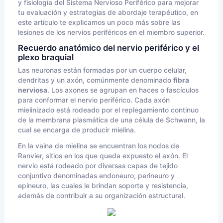
y fisiología del Sistema Nervioso Periférico para mejorar
tu evaluación y estrategias de abordaje terapéutico, en
este artículo te explicamos un poco más sobre las
lesiones de los nervios periféricos en el miembro superior.
Recuerdo anatómico del nervio periférico y el
plexo braquial
Las neuronas están formadas por un cuerpo celular,
dendritas y un axón, comúnmente denominado
fibra
nerviosa
. Los axones se agrupan en haces o fascículos
para conformar el nervio periférico. Cada axón
mielinizado está rodeado por el replegamiento continuo
de la membrana plasmática de una célula de Schwann, la
cual se encarga de producir mielina.
En la vaina de mielina se encuentran los nodos de
Ranvier, sitios en los que queda expuesto el axón. El
nervio está rodeado por diversas capas de tejido
conjuntivo denominadas endoneuro, perineuro y
epineuro, las cuales le brindan soporte y resistencia,
además de contribuir a su organización estructural.