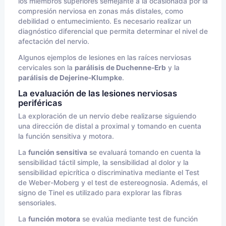
los miembros superiores semejante a la ocasionada por la
compresión nerviosa en zonas más distales, como
debilidad o entumecimiento. Es necesario realizar un
diagnóstico diferencial que permita determinar el nivel de
afectación del nervio.
Algunos ejemplos de lesiones en las raíces nerviosas
cervicales son la
parálisis de Duchenne-Erb
y la
parálisis de Dejerine-Klumpke
.
La evaluación de las lesiones nerviosas
periféricas
La exploración de un nervio debe realizarse siguiendo
una dirección de distal a proximal y tomando en cuenta
la función sensitiva y motora.
La
función sensitiva
se evaluará tomando en cuenta la
sensibilidad táctil simple, la sensibilidad al dolor y la
sensibilidad epicrítica o discriminativa mediante el Test
de Weber-Moberg y el test de estereognosia. Además, el
signo de Tinel es utilizado para explorar las fibras
sensoriales.
La
función motora
se evalúa mediante test de función