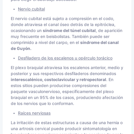
Nervio cubital
El nervio cubital está sujeto a compresión en el codo,
donde atraviesa el canal óseo detrás de la epitróclea,
ocasionando un
síndrome del túnel cubital
, de aparición
muy frecuente en beisbolistas. También puede ser
comprimido a nivel del carpo, en el
síndrome del canal
de Guyón.
Desfiladero de los escalenos u opérculo torácico
El plexo braquial atraviesa los escalenos anterior, medio y
posterior y sus respectivos desfiladeros denominados
interescalénico, costoclavicular y retropectoral
. En
estos sitios pueden producirse compresiones del
paquete vasculonervioso, específicamente del plexo
braquial en un 95% de los casos, produciendo afectación
de los nervios que lo conforman.
Raíces nerviosas
La irritación de estas estructuras a causa de una hernia o
una artrosis cervical puede producir sintomatología en