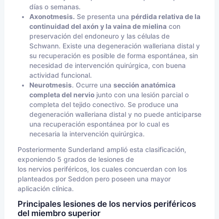
días o semanas.
Axonotmesis.
Se presenta una
pérdida relativa de la
continuidad del axón y la vaina de mielina
con
preservación del endoneuro y las células de
Schwann. Existe una degeneración walleriana distal y
su recuperación es posible de forma espontánea, sin
necesidad de intervención quirúrgica, con buena
actividad funcional.
Neurotmesis
. Ocurre una
sección anatómica
completa del nervio
junto con una lesión parcial o
completa del tejido conectivo. Se produce una
degeneración walleriana distal y no puede anticiparse
una recuperación espontánea por lo cual es
necesaria la intervención quirúrgica.
Posteriormente Sunderland amplió esta clasificación,
exponiendo 5 grados de lesiones de
los nervios periféricos, los cuales concuerdan con los
planteados por Seddon pero poseen una mayor
aplicación clínica.
Principales lesiones de los nervios periféricos
del miembro superior