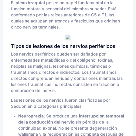
El
plexo braquial
posee un papel fundamental en la
función motora y sensorial del miembro superior. Está
conformado por las raíces anteriores de C5 a T1, las
cuales se agrupan en troncos y fascículos que originan
cinco nervios terminales.
Tipos de lesiones de los nervios periféricos
Los nervios periféricos pueden ser dañados por
enfermedades metabólicas o del colágeno, toxinas,
neoplasias malignas, lesiones químicas, térmicas o
traumatismos directos e indirectos. Los traumatismos
directos comprenden heridas y contusiones mientras las
lesiones traumáticas indirectas consisten en tracción o
compresión del nervio.
Las lesiones de los nervios fueron clasificadas por
Seddon en 3 categorías principales:
Neuropraxia.
Se produce una
interrupción temporal
de la conducción del nervio
sin pérdida de la
continuidad axonal. No se presenta degeneración
walleriana y la recuperación es completa después de