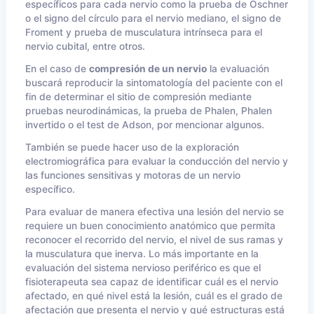
específicos para cada nervio como la prueba de Oschner
o el signo del círculo para el nervio mediano, el signo de
Froment y prueba de musculatura intrínseca para el
nervio cubital, entre otros.
En el caso de
compresión de un nervio
la evaluación
buscará reproducir la sintomatología del paciente con el
fin de determinar el sitio de compresión mediante
pruebas neurodinámicas, la prueba de Phalen, Phalen
invertido o el test de Adson, por mencionar algunos.
También se puede hacer uso de la exploración
electromiográfica para evaluar la conducción del nervio y
las funciones sensitivas y motoras de un nervio
específico.
Para evaluar de manera efectiva una lesión del nervio se
requiere un buen conocimiento anatómico que permita
reconocer el recorrido del nervio, el nivel de sus ramas y
la musculatura que inerva. Lo más importante en la
evaluación del sistema nervioso periférico es que el
fisioterapeuta sea capaz de identificar cuál es el nervio
afectado, en qué nivel está la lesión, cuál es el grado de
afectación que presenta el nervio y qué estructuras está