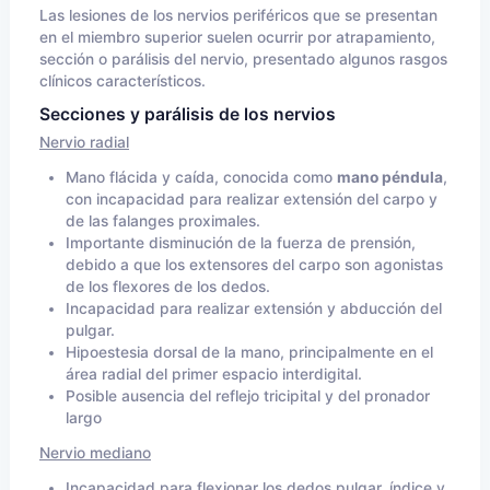
Las lesiones de los nervios periféricos que se presentan
en el miembro superior suelen ocurrir por atrapamiento,
sección o parálisis del nervio, presentado algunos rasgos
clínicos característicos.
Secciones y parálisis de los nervios
Nervio radial
Mano flácida y caída, conocida como
mano péndula
,
con incapacidad para realizar extensión del carpo y
de las falanges proximales.
Importante disminución de la fuerza de prensión,
debido a que los extensores del carpo son agonistas
de los flexores de los dedos.
Incapacidad para realizar extensión y abducción del
pulgar.
Hipoestesia dorsal de la mano, principalmente en el
área radial del primer espacio interdigital.
Posible ausencia del reflejo tricipital y del pronador
largo
Nervio mediano
Incapacidad para flexionar los dedos pulgar, índice y