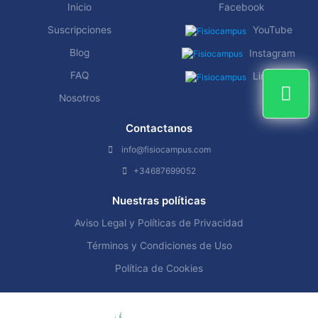
Inicio
Facebook
Suscripciones
YouTube
Blog
Instagram
FAQ
Linkedin
Nosotros
Contactanos
info@fisiocampus.com
+34687699052
Nuestras políticas
Aviso Legal y Políticas de Privacidad
Términos y Condiciones de Uso
Política de Cookies