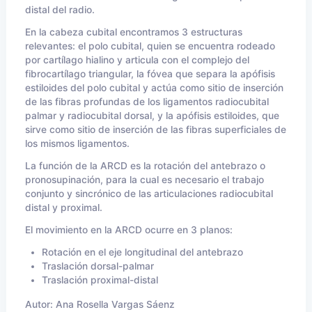
distal del radio.
En la cabeza cubital encontramos 3 estructuras
relevantes: el polo cubital, quien se encuentra rodeado
por cartílago hialino y articula con el complejo del
fibrocartílago triangular, la fóvea que separa la apófisis
estiloides del polo cubital y actúa como sitio de inserción
de las fibras profundas de los ligamentos radiocubital
palmar y radiocubital dorsal, y la apófisis estiloides, que
sirve como sitio de inserción de las fibras superficiales de
los mismos ligamentos.
La función de la ARCD es la rotación del antebrazo o
pronosupinación, para la cual es necesario el trabajo
conjunto y sincrónico de las articulaciones radiocubital
distal y proximal.
El movimiento en la ARCD ocurre en 3 planos:
Rotación en el eje longitudinal del antebrazo
Traslación dorsal-palmar
Traslación proximal-distal
Autor:
Ana Rosella Vargas Sáenz