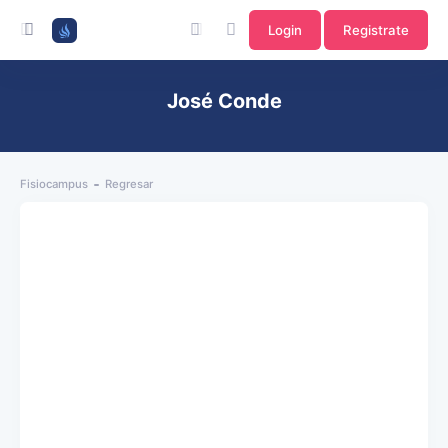
Login
Registrate
José Conde
Fisiocampus
Regresar