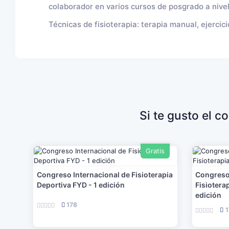
colaborador en varios cursos de posgrado a nivel 
Técnicas de fisioterapia: terapia manual, ejercic
Si te gusto el c
Gratis
Congreso Internacional de Fisioterapia
Congreso 
Deportiva FYD - 1 edición
Fisiotera
edición
178
1