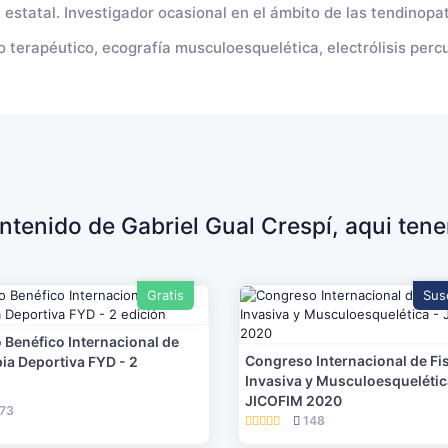
estatal. Investigador ocasional en el ámbito de las tendinopat
io terapéutico, ecografía musculoesquelética, electrólisis perc
ontenido de Gabriel Gual Crespí, aqui ten
Gratis
Sus
Benéfico Internacional de
Congreso Internacional de Fi
pia Deportiva FYD - 2
Invasiva y Musculoesquelétic
JICOFIM 2020
73
148