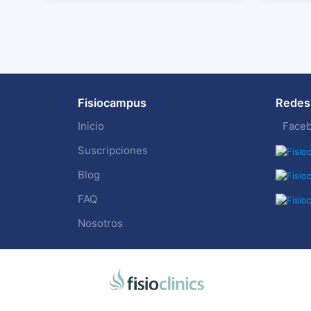
Fisiocampus
Redes 
Inicio
Face
Suscripciones
Blog
FAQ
Nosotros