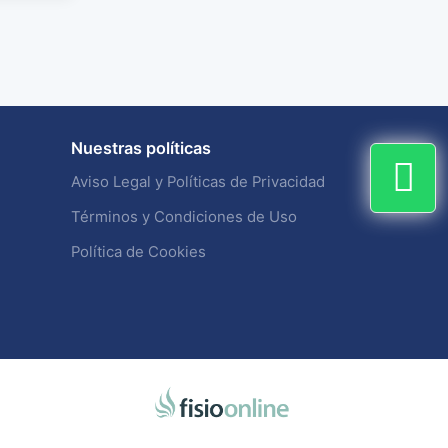
Nuestras políticas
Aviso Legal y Políticas de Privacidad
Términos y Condiciones de Uso
Política de Cookies