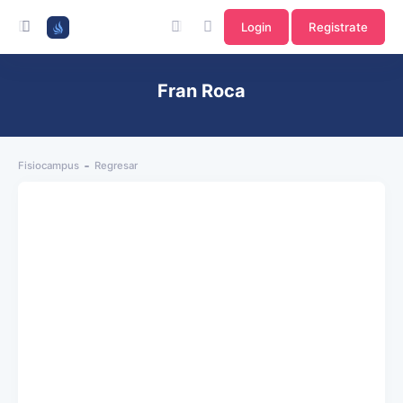
Login
Registrate
Fran Roca
Fisiocampus
Regresar