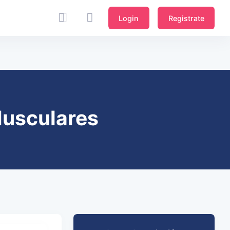
Login
Registrate
Musculares