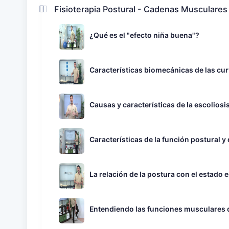
Fisioterapia Postural - Cadenas Musculares
¿Qué es el "efecto niña buena"?
Características biomecánicas de las cu
Causas y características de la escoliosi
Características de la función postural y
La relación de la postura con el estado
Entendiendo las funciones musculares d