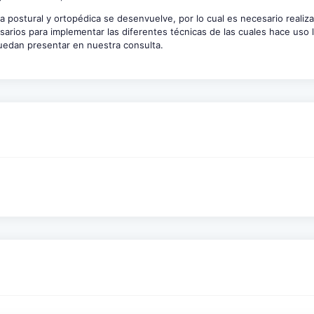
ia postural y ortopédica se desenvuelve, por lo cual es necesario realiz
ios para implementar las diferentes técnicas de las cuales hace uso la
uedan presentar en nuestra consulta.