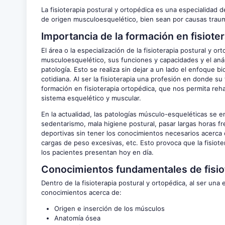
La fisioterapia postural y ortopédica es una especialidad d
de origen musculoesquelético, bien sean por causas traum
Importancia de la formación en fisioter
El área o la especialización de la fisioterapia postural y 
musculoesquelético, sus funciones y capacidades y el anál
patología. Esto se realiza sin dejar a un lado el enfoque bi
cotidiana. Al ser la fisioterapia una profesión en donde 
formación en fisioterapia ortopédica, que nos permita reha
sistema esquelético y muscular.
En la actualidad, las patologías músculo-esqueléticas se en
sedentarismo, mala higiene postural, pasar largas horas fr
deportivas sin tener los conocimientos necesarios acerc
cargas de peso excesivas, etc. Esto provoca que la fisiote
los pacientes presentan hoy en día.
Conocimientos fundamentales de fisiot
Dentro de la fisioterapia postural y ortopédica, al ser un
conocimientos acerca de:
Origen e inserción de los músculos
Anatomía ósea