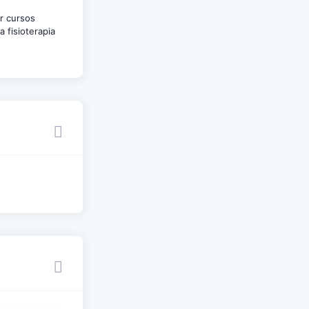
ar cursos
 fisioterapia