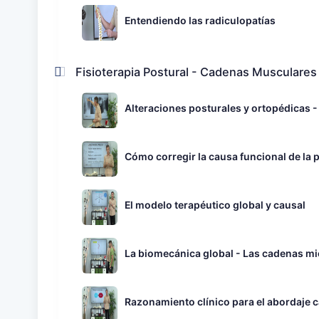
Entendiendo las radiculopatías
Fisioterapia Postural - Cadenas Musculares
Alteraciones posturales y ortopédicas -
Cómo corregir la causa funcional de la p
El modelo terapéutico global y causal
La biomecánica global - Las cadenas mi
Razonamiento clínico para el abordaje c