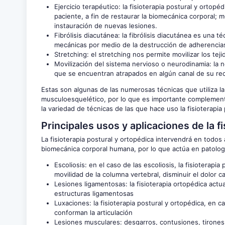
Ejercicio terapéutico: la fisioterapia postural y orto
paciente, a fin de restaurar la biomecánica corporal; m
instauración de nuevas lesiones.
Fibrólisis diacutánea: la fibrólisis diacutánea es una 
mecánicas por medio de la destrucción de adherencias 
Stretching: el stretching nos permite movilizar los tej
Movilización del sistema nervioso o neurodinamia: la 
que se encuentran atrapados en algún canal de su rec
Estas son algunas de las numerosas técnicas que utiliza la 
musculoesquelético, por lo que es importante complement
la variedad de técnicas de las que hace uso la fisioterapia
Principales usos y aplicaciones de la fi
La fisioterapia postural y ortopédica intervendrá en todo
biomecánica corporal humana, por lo que actúa en patolo
Escoliosis: en el caso de las escoliosis, la fisioterapi
movilidad de la columna vertebral, disminuir el dolor 
Lesiones ligamentosas: la fisioterapia ortopédica actu
estructuras ligamentosas
Luxaciones: la fisioterapia postural y ortopédica, en
conforman la articulación
Lesiones musculares: desgarros, contusiones, tirones,