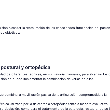
misión alcanzar la restauración de las capacidades funcionales del pacie
tes objetivos:
 postural y ortopédica
edad de diferentes técnicas, en su mayoría manuales, para alcanzar los 
esión se puede implementar la combinación de varias de ellas.
ue combina la movilización pasiva de la articulación comprometida y la 
 técnica utilizada por la fisioterapia ortopédica tanto a manera evaluativa
a articulación, como para el tratamiento de la patología, restaurando su 