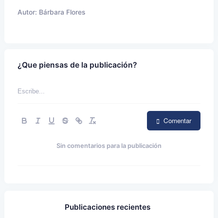
Autor:
Bárbara Flores
¿Que piensas de la publicación?
Comentar
Sin comentarios para la publicación
Publicaciones recientes