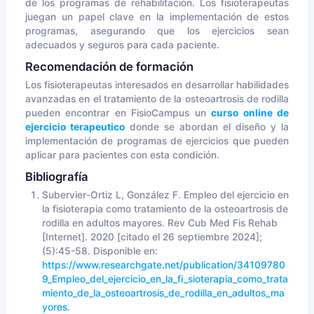
de los programas de rehabilitación. Los fisioterapeutas
juegan un papel clave en la implementación de estos
programas, asegurando que los ejercicios sean
adecuados y seguros para cada paciente.
Recomendación de formación
Los fisioterapeutas interesados en desarrollar habilidades
avanzadas en el tratamiento de la osteoartrosis de rodilla
pueden encontrar en FisioCampus un
curso online de
ejercicio terapeutico
donde se abordan el diseño y la
implementación de programas de ejercicios que pueden
aplicar para pacientes con esta condición.
Bibliografía
Subervier-Ortiz L, González F. Empleo del ejercicio en
la fisioterapia como tratamiento de la osteoartrosis de
rodilla en adultos mayores. Rev Cub Med Fis Rehab
[Internet]. 2020 [citado el 26 septiembre 2024];
(5):45-58. Disponible en:
https://www.researchgate.net/publication/34109780
9_Empleo_del_ejercicio_en_la_fi_sioterapia_como_trata
miento_de_la_osteoartrosis_de_rodilla_en_adultos_ma
yores.