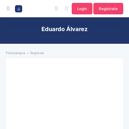
Login
Registrate
Eduardo Álvarez
Fisiocampus
Regresar