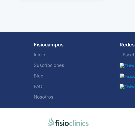
Fisiocampus
Redes 
Inicio
Face
Suscripciones
Blog
FAQ
Nosotros