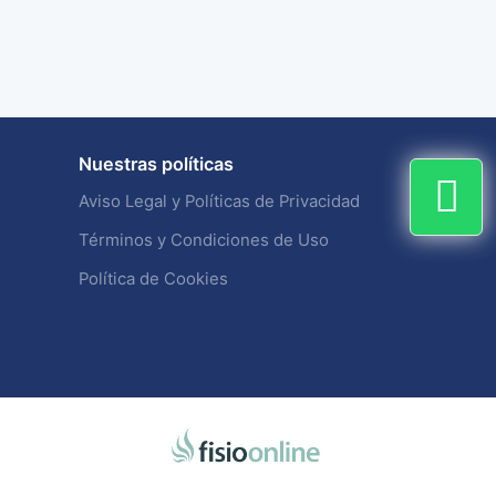
Nuestras políticas
Aviso Legal y Políticas de Privacidad
Términos y Condiciones de Uso
Política de Cookies