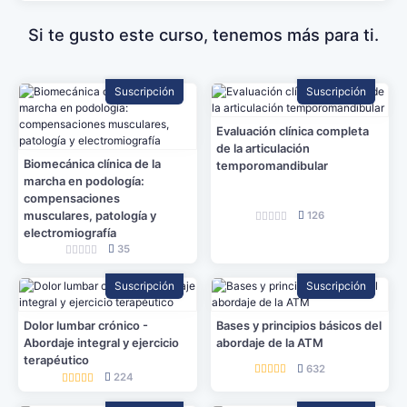
Si te gusto este curso, tenemos más para ti.
Suscripción
Suscripción
Evaluación clínica completa
de la articulación
Biomecánica clínica de la
temporomandibular
marcha en podología:
compensaciones
musculares, patología y
126
electromiografía
35
Suscripción
Suscripción
Dolor lumbar crónico -
Bases y principios básicos del
Abordaje integral y ejercicio
abordaje de la ATM
terapéutico
632
224