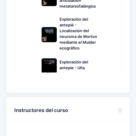
articulación
metatarsofalángica
Exploración del
antepié -
Localización del
neuroma de Morton
mediante el Mulder
ecográfico
Exploración del
antepie - Uña
Instructores del curso