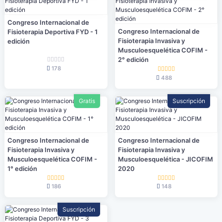
Congreso Internacional de
Congreso Internacional de
Fisioterapia Deportiva FYD - 1
Fisioterapia Invasiva y
edición
Musculoesquelética COFIM -
2° edición
178
488
Gratis
Suscripción
Congreso Internacional de
Congreso Internacional de
Fisioterapia Invasiva y
Fisioterapia Invasiva y
Musculoesquelética COFIM -
Musculoesquelética - JICOFIM
1° edición
2020
186
148
Suscripción