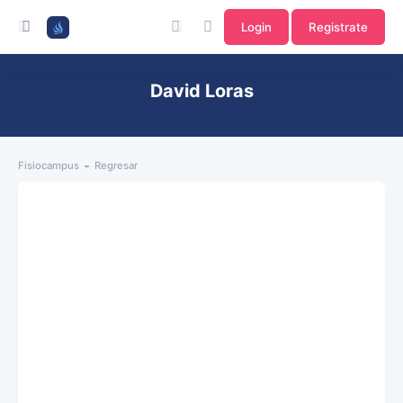
Login
Registrate
David Loras
Fisiocampus
Regresar