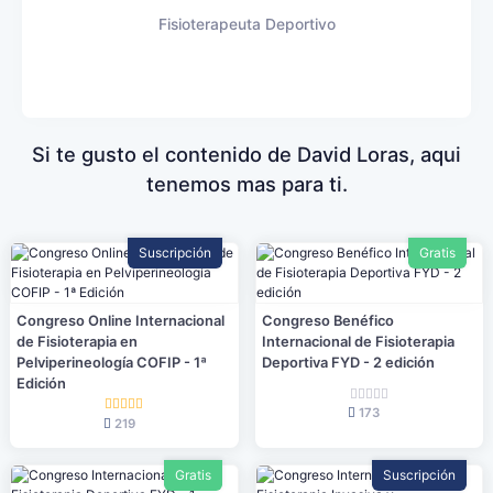
Fisioterapeuta Deportivo
Si te gusto el contenido de David Loras, aqui
tenemos mas para ti.
Suscripción
Gratis
Congreso Online Internacional
Congreso Benéfico
de Fisioterapia en
Internacional de Fisioterapia
Pelviperineología COFIP - 1ª
Deportiva FYD - 2 edición
Edición
173
219
Gratis
Suscripción