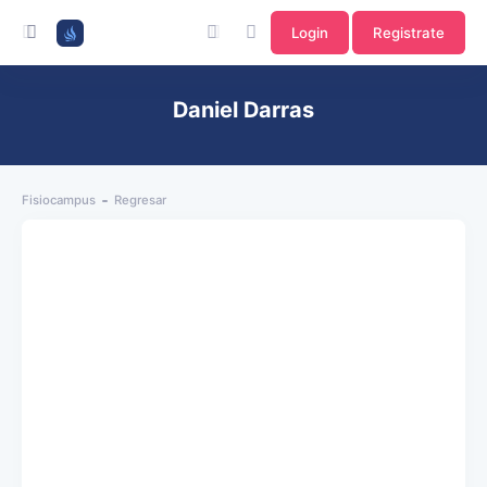
Login
Registrate
Daniel Darras
Fisiocampus
Regresar