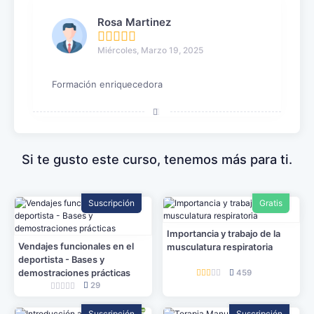
Rosa Martinez
Miércoles, Marzo 19, 2025
Formación enriquecedora
Si te gusto este curso, tenemos más para ti.
Suscripción
Gratis
Importancia y trabajo de la
Vendajes funcionales en el
musculatura respiratoria
deportista - Bases y
demostraciones prácticas
459
29
Suscripción
Suscripción