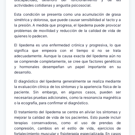
actividades cotidianas y angustia psicosocial.
Esta condición se presenta como una acumulación de grasa
simétrica y dolorosa, que puede causar sensibilidad al tacto y a
la presión. A medida que progresa, el lipedema puede provocar
problemas de movilidad y reducción de la calidad de vida de
quienes lo padecen.
El lipedema es una enfermedad crónica y progresiva, lo que
significa que empeora con el tiempo si no se trata
adecuadamente. Aunque la causa exacta del lipedema aún no
se comprende completamente, se cree que factores genéticos
y hormonales desempeñan un papel importante en su
desarrollo.
El diagnóstico del lipedema generalmente se realiza mediante
la evaluación clínica de los síntomas y la apariencia física de la
paciente. Sin embargo, en algunos casos, pueden ser
necesarias pruebas adicionales, como la resonancia magnética
o la ecografía, para confirmar el diagnóstico.
El tratamiento del lipedema se centra en aliviar los síntomas y
mejorar la calidad de vida de los pacientes. Esto puede incluir
terapias conservadoras, como el uso de prendas de
compresión, cambios en el estilo de vida, ejercicios de
fortalecimiento muscular y fisioterapia especializada. En casos