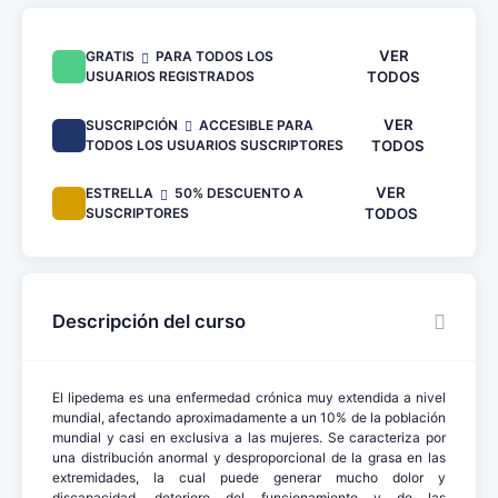
VER
GRATIS
PARA TODOS LOS
USUARIOS REGISTRADOS
TODOS
VER
SUSCRIPCIÓN
ACCESIBLE PARA
TODOS LOS USUARIOS SUSCRIPTORES
TODOS
VER
ESTRELLA
50% DESCUENTO A
SUSCRIPTORES
TODOS
Descripción del curso
El lipedema es una enfermedad crónica muy extendida a nivel
mundial, afectando aproximadamente a un 10% de la población
mundial y casi en exclusiva a las mujeres. Se caracteriza por
una distribución anormal y desproporcional de la grasa en las
extremidades, la cual puede generar mucho dolor y
discapacidad, deterioro del funcionamiento y de las