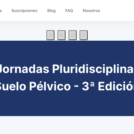
s
Suscripciones
Blog
FAQ
Nosotros
ornadas Pluridisciplina
uelo Pélvico - 3ª Edici