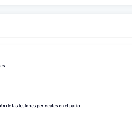
tes
n de las lesiones perineales en el parto