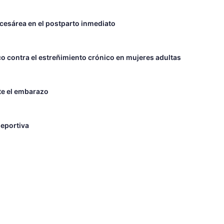
 cesárea en el postparto inmediato
o contra el estreñimiento crónico en mujeres adultas
nte el embarazo
deportiva