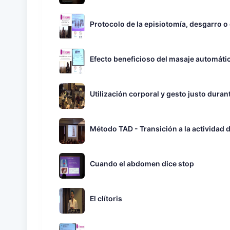
Protocolo de la episiotomía, desgarro o
Efecto beneficioso del masaje automátic
Utilización corporal y gesto justo dura
Método TAD - Transición a la actividad 
Cuando el abdomen dice stop
El clítoris