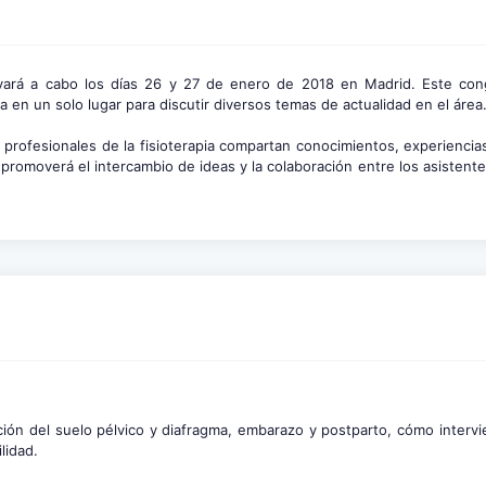
ará a cabo los días 26 y 27 de enero de 2018 en Madrid. Este con
ca en un solo lugar para discutir diversos temas de actualidad en el área
profesionales de la fisioterapia compartan conocimientos, experiencia
e promoverá el intercambio de ideas y la colaboración entre los asisten
ación del suelo pélvico y diafragma, embarazo y postparto, cómo intervi
lidad.