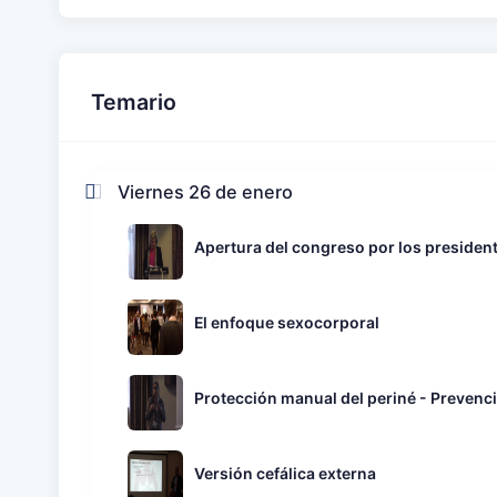
Temario
Viernes 26 de enero
Apertura del congreso por los presiden
El enfoque sexocorporal
Protección manual del periné - Prevenció
Versión cefálica externa