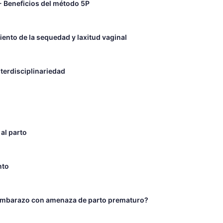
 - Beneficios del método 5P
iento de la sequedad y laxitud vaginal
nterdisciplinariedad
 al parto
nto
l embarazo con amenaza de parto prematuro?