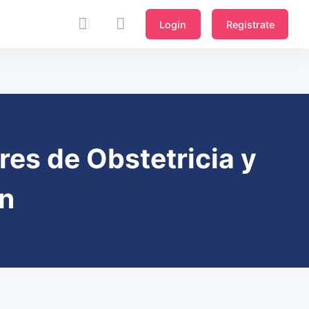
Login
Registrate
res de Obstetricia y
ón