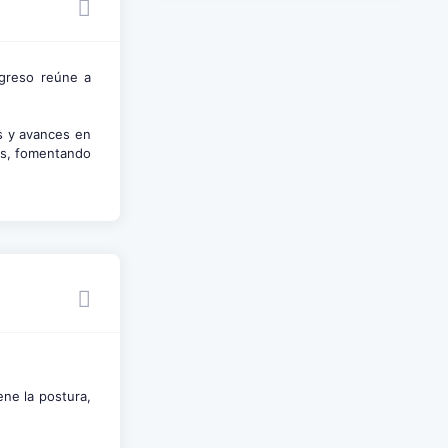
greso reúne a
.
s y avances en
tes, fomentando
ene la postura,