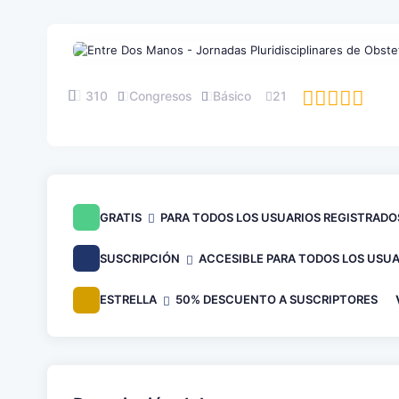
310
Congresos
Básico
21
GRATIS
PARA TODOS LOS USUARIOS REGISTRADO
SUSCRIPCIÓN
ACCESIBLE PARA TODOS LOS USUA
ESTRELLA
50% DESCUENTO A SUSCRIPTORES