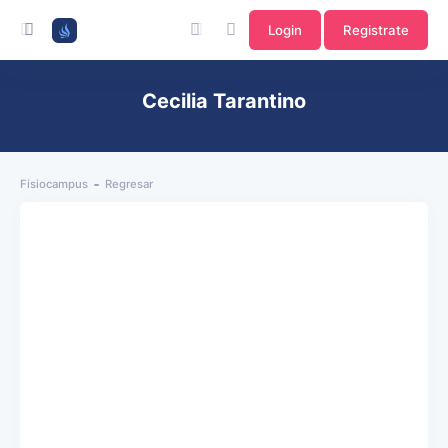
Login
Registrate
Cecilia Tarantino
Fisiocampus
Regresar