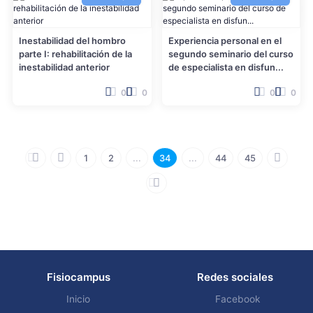
Inestabilidad del hombro
Experiencia personal en el
parte I: rehabilitación de la
segundo seminario del curso
inestabilidad anterior
de especialista en disfun...
0
0
0
0
1
2
...
34
...
44
45
Fisiocampus
Redes sociales
Inicio
Facebook