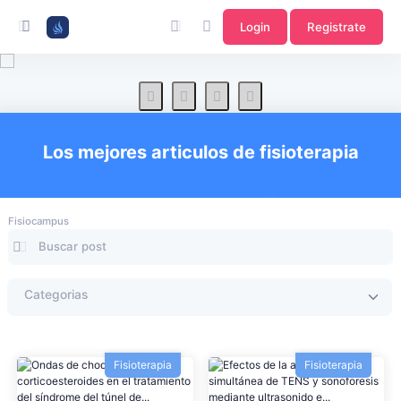
Login
Registrate
Los mejores articulos de fisioterapia
Fisiocampus
Fisioterapia
Fisioterapia