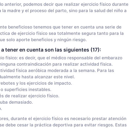
lo anterior, podemos decir que realizar ejercicio físico durante
la madre y el proceso del parto, sino para la salud del niño a
ente beneficioso tenemos que tener en cuenta una serie de
ica de ejercicio físico sea totalmente segura tanto para la
ue solo aporte beneficios y ningún riesgo.
 tener en cuenta son las siguientes
(17):
io físico: es decir, que el médico responsable del embarazo
nguna contraindicación para realizar actividad física.
tividad física aeróbica moderada a la semana. Para las
ualmente hasta alcanzar este nivel.
rebotes y los ejercicios de impacto.
 o superficies inestables.
 de realizar ejercicio físico.
 suba demasiado.
.
s, durante el ejercicio físico es necesario prestar atención
se debe cesar la práctica deportiva para evitar riesgos. Estas