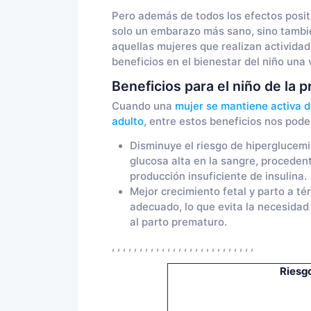
Pero además de todos los efectos positi
solo un embarazo más sano, sino tambié
aquellas mujeres que realizan activida
beneficios en el bienestar del niño una 
Beneficios para el niño de la 
Cuando una
mujer se mantiene activa d
adulto
, entre estos beneficios nos pod
Disminuye el riesgo de hiperglucemia
glucosa alta en la sangre, proceden
producción insuficiente de insulina.
Mejor crecimiento fetal y parto a té
adecuado, lo que evita la necesidad
al parto prematuro.
, , , , , , , , , , , , , , , , , , , , , , , , , ,
Riesgo