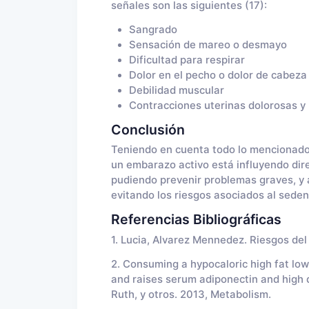
señales son las siguientes (17):
Sangrado
Sensación de mareo o desmayo
Dificultad para respirar
Dolor en el pecho o dolor de cabeza
Debilidad muscular
Contracciones uterinas dolorosas y 
Conclusión
Teniendo en cuenta todo lo mencionado 
un embarazo activo está influyendo dire
pudiendo prevenir problemas graves, y a
evitando los riesgos asociados al seden
Referencias Bibliográficas
1. Lucia, Alvarez Mennedez. Riesgos de
2. Consuming a hypocaloric high fat low
and raises serum adiponectin and high d
Ruth, y otros. 2013, Metabolism.