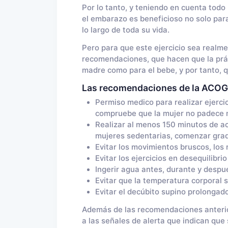
Por lo tanto, y teniendo en cuenta todo 
el embarazo es beneficioso no solo para 
lo largo de toda su vida.
Pero para que este ejercicio sea realm
recomendaciones, que hacen que la práct
madre como para el bebe, y por tanto, q
Las recomendaciones de la ACOG a
Permiso medico para realizar ejercic
compruebe que la mujer no padece ni
Realizar al menos 150 minutos de ac
mujeres sedentarias, comenzar grad
Evitar los movimientos bruscos, los 
Evitar los ejercicios en desequilibrio
Ingerir agua antes, durante y después
Evitar que la temperatura corporal
Evitar el decúbito supino prolongado
Además de las recomendaciones anteriore
a las señales de alerta que indican que 