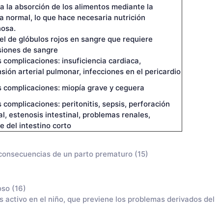
a la absorción de los alimentos mediante la
a normal, lo que hace necesaria nutrición
nosa.
el de glóbulos rojos en sangre que requiere
siones de sangre
 complicaciones: insuficiencia cardiaca,
sión arterial pulmonar, infecciones en el pericardio
s complicaciones: miopía grave y ceguera
 complicaciones: peritonitis, sepsis, perforación
al, estenosis intestinal, problemas renales,
 del intestino corto
 consecuencias de un parto prematuro (15)
oso (16)
s activo en el niño, que previene los problemas derivados del