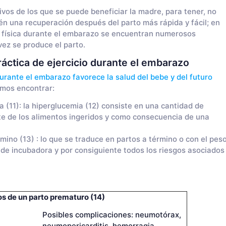
vos de los que se puede beneficiar la madre, para tener, no
n una recuperación después del parto más rápida y fácil; en
d física durante el embarazo se encuentran numerosos
vez se produce el parto.
práctica de ejercicio durante el embarazo
urante el embarazo favorece la salud del bebe y del futuro
emos encontrar:
 (11): la hiperglucemia (12) consiste en una cantidad de
te de los alimentos ingeridos y como consecuencia de una
rmino (13) : lo que se traduce en partos a término o con el pes
 de incubadora y por consiguiente todos los riesgos asociados
s de un parto prematuro (14)
Posibles complicaciones: neumotórax,