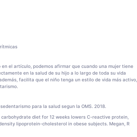
rítmicas
en el artículo, podemos afirmar que cuando una mujer tiene
ctamente en la salud de su hijo a lo largo de toda su vida
demás, facilita que el niño tenga un estilo de vida más activo
tarismo.
l sedentarismo para la salud segun la OMS. 2018.
 carbohydrate diet for 12 weeks lowers C-reactive protein,
ensity lipoprotein-cholesterol in obese subjects. Megan, R