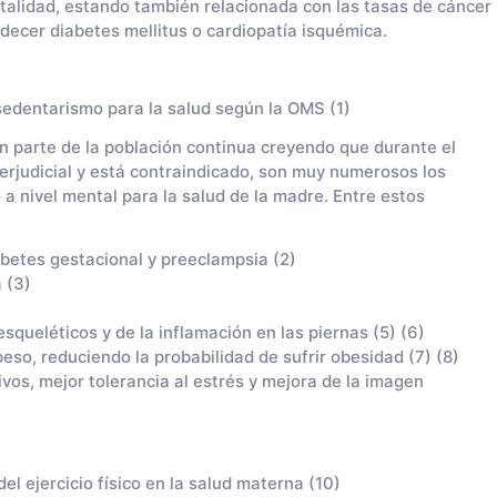
rtalidad, estando también relacionada con las tasas de cáncer
decer diabetes mellitus o cardiopatía isquémica.
 sedentarismo para la salud según la OMS (1)
n parte de la población continua creyendo que durante el
perjudicial y está contraindicado, son muy numerosos los
 a nivel mental para la salud de la madre. Entre estos
betes gestacional y preeclampsia (2)
 (3)
queléticos y de la inflamación en las piernas (5) (6)
so, reduciendo la probabilidad de sufrir obesidad (7) (8)
vos, mejor tolerancia al estrés y mejora de la imagen
del ejercicio físico en la salud materna (10)