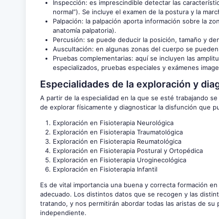
Inspección: es imprescindible detectar las característi
normal”). Se incluye el examen de la postura y la marc
Palpación: la palpación aporta información sobre la zo
anatomía palpatoria).
Percusión: se puede deducir la posición, tamaño y den
Auscultación: en algunas zonas del cuerpo se pueden 
Pruebas complementarias: aquí se incluyen las amplitu
especializados, pruebas especiales y exámenes image
Especialidades de la exploración y diag
A partir de la especialidad en la que se esté trabajando s
de explorar físicamente y diagnosticar la disfunción que 
Exploración en Fisioterapia Neurológica
Exploración en Fisioterapia Traumatológica
Exploración en Fisioterapia Reumatológica
Exploración en Fisioterapia Postural y Ortopédica
Exploración en Fisioterapia Uroginecológica
Exploración en Fisioterapia Infantil
Es de vital importancia una buena y correcta formación en 
adecuado. Los distintos datos que se recogen y las distin
tratando, y nos permitirán abordar todas las aristas de su
independiente.