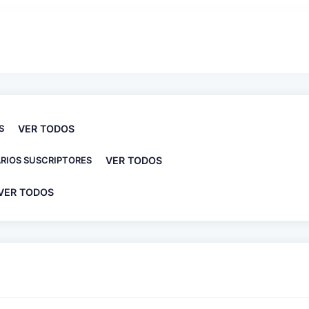
S
VER TODOS
RIOS SUSCRIPTORES
VER TODOS
VER TODOS