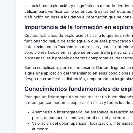
Las palabras exploración y diagnóstico a menudo tienden 
utilizan para verificar cómo se encuentran las estructuras
disfunción en base a los datos e información que se consi
Importancia de la formación en explora
Cuando hablamos de exploración física, a lo que nos refer
funcionando mal, o de todo aquello que esté provocando 
establecido como “parámetros normales”, para ir obtenien
condiciones físicas en las que se encuentra la persona, y
planteadas las hipótesis debemos comprobarlas, descartar 
Suena complicado, pero es necesario. Dar un diagnóstico si
a que una aplicación del tratamiento en esas condiciones s
riesgo de cronificar la disfunción, empeorando a largo pla
Conocimientos fundamentales de explor
Para que un fisioterapeuta pueda realizar un buen diagnóst
partes que componen la exploración física y todos los deta
Anamnesis o interrogatorio: se establece la relación 
permiten conocer el motivo por el cual el paciente asi
Valoración del dolor: aparición, localización, intensida
aumento.