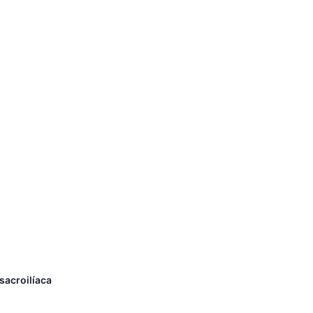
sacroilíaca