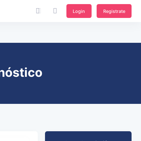
Login
Registrate
nóstico