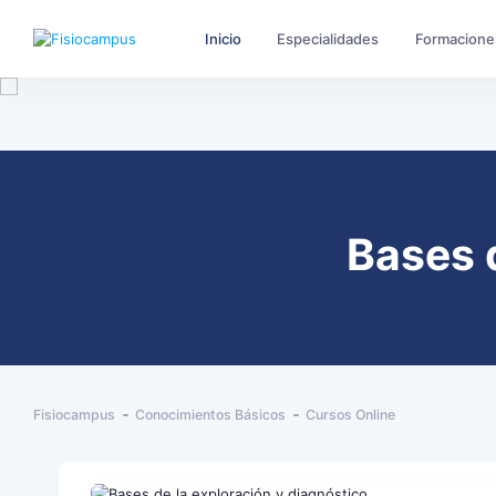
Inicio
Especialidades
Formacione
Bases 
Fisiocampus
Conocimientos Básicos
Cursos Online