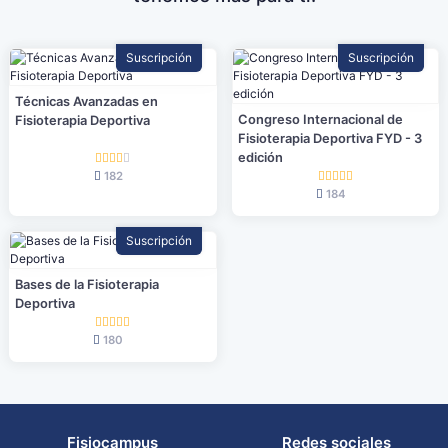
Suscripción
Suscripción
Técnicas Avanzadas en
Congreso Internacional de
Fisioterapia Deportiva
Fisioterapia Deportiva FYD - 3
edición
182
184
Suscripción
Bases de la Fisioterapia
Deportiva
180
Fisiocampus
Redes sociales