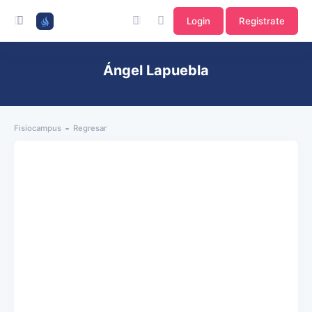
Login
Registrate
Ángel Lapuebla
Fisiocampus
Regresar