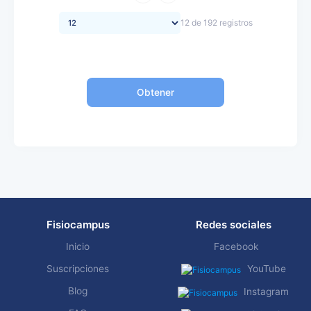
12 de 192 registros
Obtener
Fisiocampus
Redes sociales
Inicio
Facebook
Suscripciones
YouTube
Blog
Instagram