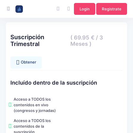
Login
Registrate
Suscripción
( 69.95 € / 3
Trimestral
Meses )
Obtener
Incluído dentro de la suscripción
Acceso a TODOS los
contenidos en vivo
(congresos y jornadas)
Acceso a TODOS los
contenidos de la
suscripción