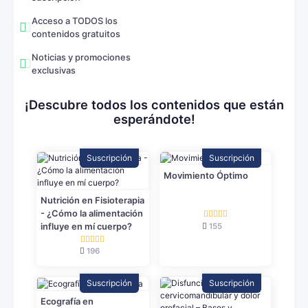
Acceso a TODOS los
contenidos gratuitos
Noticias y promociones
exclusivas
¡Descubre todos los contenidos que están
esperándote!
Suscripción
Suscripción
Movimiento Óptimo
Nutrición en Fisioterapia
- ¿Cómo la alimentación
influye en mí cuerpo?
155
196
Suscripción
Suscripción
Ecografía en