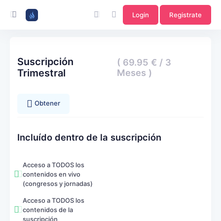
Login
Registrate
Suscripción
( 69.95 € / 3
Trimestral
Meses )
Obtener
Incluído dentro de la suscripción
Acceso a TODOS los
contenidos en vivo
(congresos y jornadas)
Acceso a TODOS los
contenidos de la
suscripción