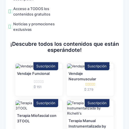
Acceso a TODOS los
contenidos gratuitos
Noticias y promociones
exclusivas
¡Descubre todos los contenidos que están
esperándote!
Suscripción
Suscripción
Vendaje Funcional
Vendaje
Neuromuscular
151
279
Suscripción
Suscripción
Terapia Miofascial con
Terapia Manual
3TOOL
Instrumentalizada by