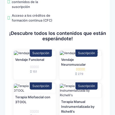
contenidos de la
suscripción
Acceso a los créditos de
formación continua (CFC)
¡Descubre todos los contenidos que están
esperándote!
Suscripción
Suscripción
Vendaje Funcional
Vendaje
Neuromuscular
151
279
Suscripción
Suscripción
Terapia Miofascial con
Terapia Manual
3TOOL
Instrumentalizada by
Richelli's