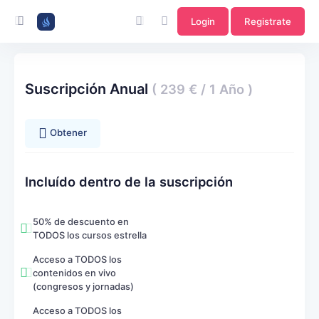
Login
Registrate
Suscripción Anual
( 239 € / 1 Año )
Obtener
Incluído dentro de la suscripción
50% de descuento en
TODOS los cursos estrella
Acceso a TODOS los
contenidos en vivo
(congresos y jornadas)
Acceso a TODOS los