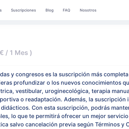
s
Suscripciones
Blog
FAQ
Nosotros
€ / 1 Mes )
adas y congresos es la suscripción más complet
uieras profundizar o los nuevos conocimientos qu
átrica, vestibular, uroginecológica, terapia manu
eportiva o readaptación. Además, la suscripción i
es didácticos. Con esta suscripción, podrás mant
les, lo que te permitirá ofrecer un mejor servici
ica salvo cancelación previa según Términos y 