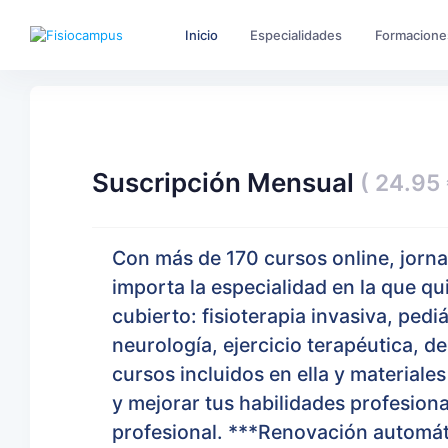
Inicio
Especialidades
Formacione
Suscripción Mensual
( 24.95 
Con más de 170 cursos online, jorn
importa la especialidad en la que q
cubierto: fisioterapia invasiva, pedi
neurología, ejercicio terapéutica, d
cursos incluidos en ella y material
y mejorar tus habilidades profesiona
profesional. ***Renovación automát