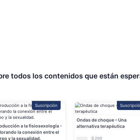
re todos los contenidos que están espe
Suscripción
Suscripci
Ondas de choque – Una
roducción a la fisiosexología -
alternativa terapéutica
lorando la conexión entre el
rpo y la sexualidad.
200