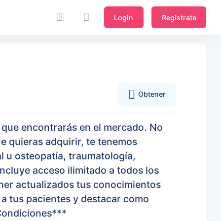
Login
Registrate
Obtener
a que encontrarás en el mercado. No
e quieras adquirir, te tenemos
al u osteopatía, traumatología,
ncluye acceso ilimitado a todos los
ener actualizados tus conocimientos
o a tus pacientes y destacar como
Condiciones***