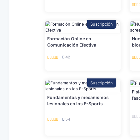
Suscripción
Formación Online en
Nue
Comunicación Efectiva
bio
42
Suscripción
Fis
Fundamentos y mecanismos
fasc
lesionales en los E-Sports
54