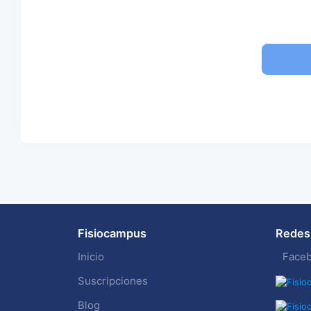
Fisiocampus
Redes 
Inicio
Face
Suscripciones
Blog