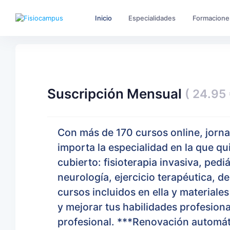
Inicio
Especialidades
Formacione
Suscripción Mensual
( 24.95 
Con más de 170 cursos online, jorn
importa la especialidad en la que q
cubierto: fisioterapia invasiva, pedi
neurología, ejercicio terapéutica, d
cursos incluidos en ella y material
y mejorar tus habilidades profesiona
profesional. ***Renovación automát