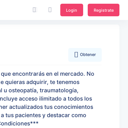
Login
Registrate
Obtener
a que encontrarás en el mercado. No
e quieras adquirir, te tenemos
al u osteopatía, traumatología,
ncluye acceso ilimitado a todos los
ener actualizados tus conocimientos
o a tus pacientes y destacar como
Condiciones***