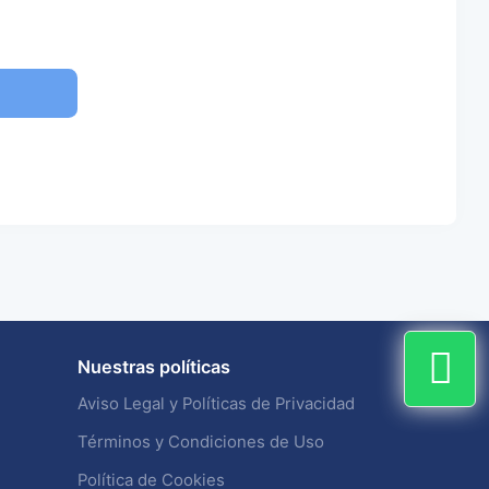
Nuestras políticas
Aviso Legal y Políticas de Privacidad
Términos y Condiciones de Uso
Política de Cookies