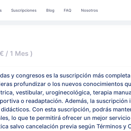
s
Suscripciones
Blog
FAQ
Nosotros
€ / 1 Mes )
adas y congresos es la suscripción más complet
uieras profundizar o los nuevos conocimientos qu
átrica, vestibular, uroginecológica, terapia manu
eportiva o readaptación. Además, la suscripción i
es didácticos. Con esta suscripción, podrás mant
les, lo que te permitirá ofrecer un mejor servici
ica salvo cancelación previa según Términos y 