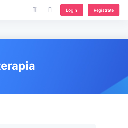
Login
Registrate
terapia