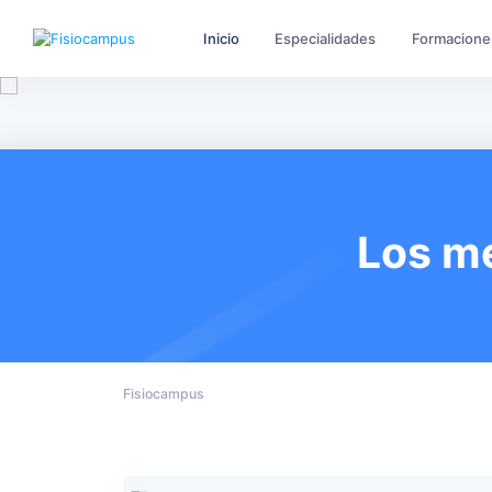
Inicio
Especialidades
Formacione
Los me
Fisiocampus