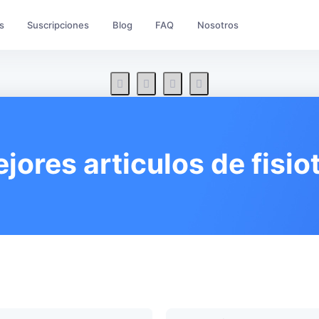
s
Suscripciones
Blog
FAQ
Nosotros
jores articulos de fisio