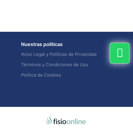
Nuestras políticas
Aviso Legal y Políticas de Privacidad
Términos y Condiciones de Uso
Política de Cookies