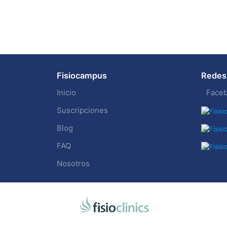
Fisiocampus
Redes 
Inicio
Face
Suscripciones
Blog
FAQ
Nosotros